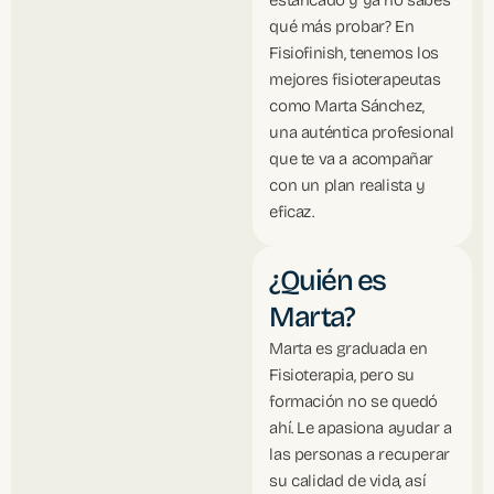
estancado y ya no sabes
qué más probar? En
Fisiofinish, tenemos los
mejores fisioterapeutas
como Marta Sánchez,
una auténtica profesional
que te va a acompañar
con un plan realista y
eficaz.
¿Quién es
Marta?
Marta es graduada en
Fisioterapia, pero su
formación no se quedó
ahí. Le apasiona ayudar a
las personas a recuperar
su calidad de vida, así