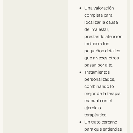
Una valoración
completa para
localizar la causa
del malestar,
prestando atención
incluso a los
pequeños detalles
que a veces otros
pasan por alto.
Tratamientos
personalizados,
combinando lo
mejor de la terapia
manual con el
ejercicio
terapéutico.
Un trato cercano
para que entiendas