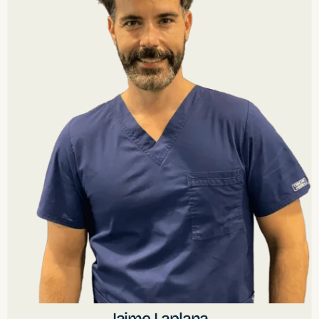
Jaime Laplana