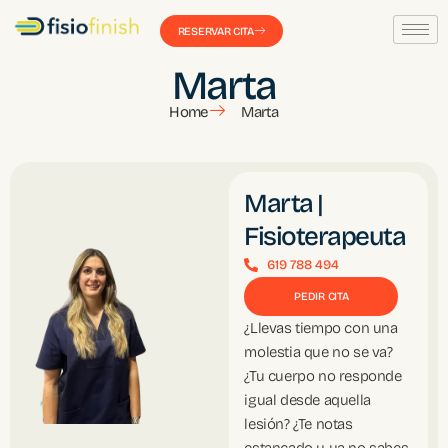
RESERVAR CITA
Marta
Home
Marta
Marta |
Fisioterapeuta
619 788 494
PEDIR CITA
¿Llevas tiempo con una
molestia que no se va?
¿Tu cuerpo no responde
igual desde aquella
lesión? ¿Te notas